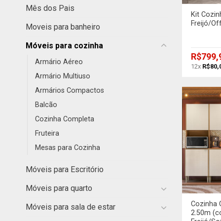
Mês dos Pais
Kit Cozi
Freijó/O
Moveis para banheiro
Móveis para cozinha
R$
799,
Armário Aéreo
12x
R$
80,
Armário Multiuso
Armários Compactos
Balcão
Cozinha Completa
Fruteira
Mesas para Cozinha
Móveis para Escritório
+
Móveis para quarto
Cozinha 
Móveis para sala de estar
2.50m (c