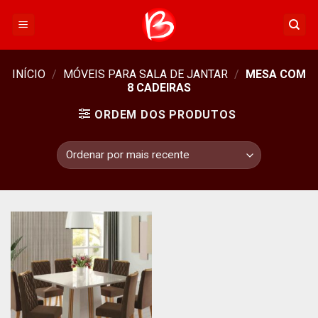
Skip
to
content
INÍCIO
/
MÓVEIS PARA SALA DE JANTAR
/
MESA COM
8 CADEIRAS
ORDEM DOS PRODUTOS