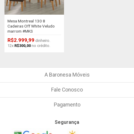
Mesa Montreal 130 8
Cadeiras Off White Veludo
marrom #MKS
R$
2.999,99
dinheiro.
12x
R$
300,00
no crédito.
A Baronesa Móveis
Fale Conosco
Pagamento
Segurança