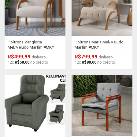
Poltrona Vangloria
Poltrona Maria Mel/Veludo
Mel/Veludo Marfim #MKY
Marfim #MKY
R$
499,99
R$
799,99
dinheiro.
dinheiro.
12x
R$
50,00
no crédito.
12x
R$
80,00
no crédito.