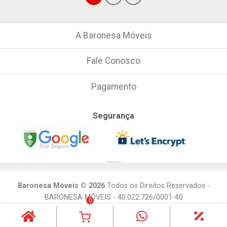
A Baronesa Móveis
Fale Conosco
Pagamento
Segurança
Baronesa Móveis © 2026
Todos os Direitos Reservados -
BARONESA MÓVEIS - 40.022.726/0001-40
0