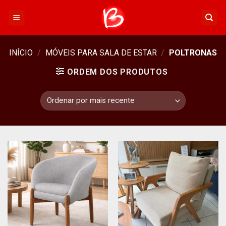
Skip
to
content
INÍCIO
/
MÓVEIS PARA SALA DE ESTAR
/
POLTRONAS
ORDEM DOS PRODUTOS