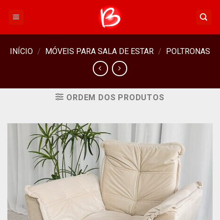
Skip
to
content
INÍCIO
/
MÓVEIS PARA SALA DE ESTAR
/
POLTRONAS
ORDEM DOS PRODUTOS