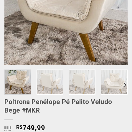
Poltrona Penélope Pé Palito Veludo
Bege #MKR
749,99
R$