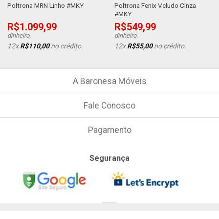
Poltrona Fenix Veludo Cinza
Poltrona MRN Linho #MKY
#MKY
R$
1.099,99
R$
549,99
dinheiro.
dinheiro.
12x
R$
110,00
no crédito.
12x
R$
55,00
no crédito.
A Baronesa Móveis
Fale Conosco
Pagamento
Segurança