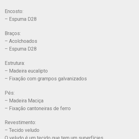
Encosto:
– Espuma D28
Braços:
– Acolchoados
– Espuma D28
Estrutura:
– Madeira eucalipto
– Fixação com grampos galvanizados
Pés:
– Madeira Maciça
– Fixação cantoneiras de ferro
Revestimento:
– Tecido veludo
O veludo é um tecido que tem um superfícies