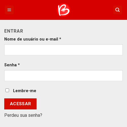
Skip
to
content
ENTRAR
Nome de usuário ou e-mail
*
Senha
*
Lembre-me
ACESSAR
Perdeu sua senha?