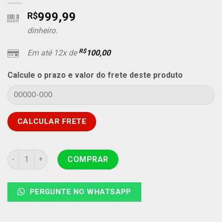
999,99
R$
dinheiro.
R$
Em até 12x de
100,00
Calcule o prazo e valor do frete deste produto
Cozinha Compacta Sophie 5 Portas 1 Gaveta Larg. 1.56m Tek
COMPRAR
PERGUNTE NO WHATSAPP